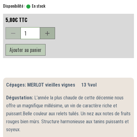
Disponibilité :
En stock
5,80€ TTC
Ajouter au panier
Cotes de bordeaux
Cépages: MERLOT vieilles vignes 13 %vol
Dégustation:
L’année la plus chaude de cette décennie nous
offre un magnifique millésime, un vin de caractère riche et
puissant.
Belle couleur aux relets tuilés. Un nez aux notes de fruits
rouges bien mûrs.
Structure harmonieuse aux tanins puissants et
soyeux.