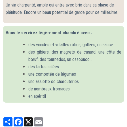
Un vin charpenté, ample qui entre avec brio dans sa phase de
plénitude. Encore un beau potentiel de garde pour ce millésime.
Vous le servirez légèrement chambré avec :
des viandes et volailles rôties, grillées, en sauce
des gibiers, des magrets de canard, une côte de
bœuf, des tournedos, un ossobuco…
des tartes salées
une compotée de légumes
une assiette de charcuteries
de nombreux fromages
en apéritif
Partager
Facebook
X
Email