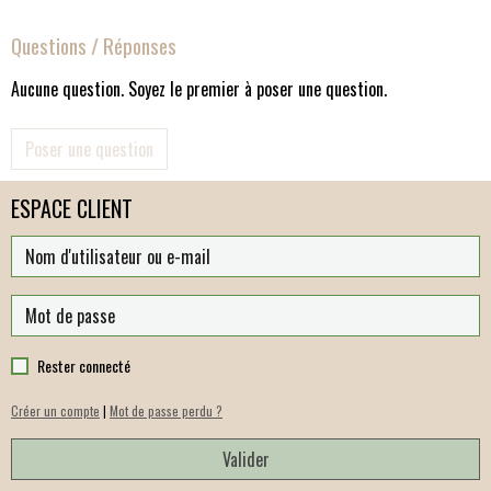
Questions / Réponses
Aucune question. Soyez le premier à poser une question.
Poser une question
ESPACE CLIENT
Rester connecté
Créer un compte
|
Mot de passe perdu ?
Valider